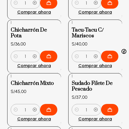
Cantidad
Cantidad
Comprar ahora
Comprar ahora
|
|
Chicharrón De
Tacu-Tacu C/
Pota
Mariscos
S/36,00
S/40,00
Cantidad
Cantidad
Comprar ahora
Comprar ahora
|
|
Chicharrón Mixto
Sudado Filete De
Pescado
S/45,00
S/37,00
Cantidad
Cantidad
Comprar ahora
Comprar ahora