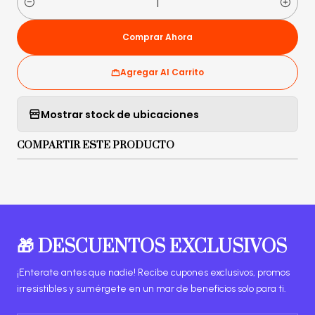
Cantidad
Comprar Ahora
Agregar Al Carrito
Mostrar stock de ubicaciones
COMPARTIR ESTE PRODUCTO
🎁 DESCUENTOS EXCLUSIVOS
¡Enterate antes que nadie! Recibe cupones exclusivos, promos
irresistibles y sumérgete en un mar de beneficios solo para ti.