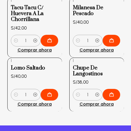
|
|
Tacu-Tacu C/
Milanesa De
Huevera A La
Pescado
Chorrillana
S/40,00
S/42,00
Cantidad
Cantidad
Comprar ahora
Comprar ahora
|
|
Lomo Saltado
Chupe De
Langostinos
S/40,00
S/38,00
Cantidad
Cantidad
Comprar ahora
Comprar ahora