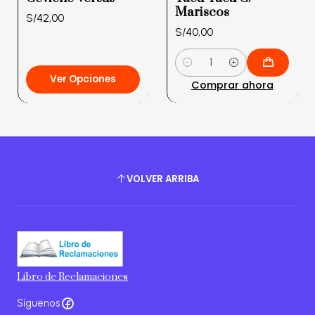
Mariscos
S/42,00
S/40,00
Cantidad
Ver Opciones
Comprar ahora
VOLVER ARRIBA
Libro de Reclamaciones
Síguenos