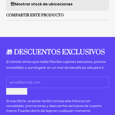
Mostrar stock de ubicaciones
COMPARTIR ESTE PRODUCTO
🎁 DESCUENTOS EXCLUSIVOS
¡Enterate antes que nadie! Recibe cupones exclusivos, promos
irresistibles y sumérgete en un mar de beneficios solo para ti.
Notifícame
Al suscribirte, aceptas recibir correos electrónicos con
novedades, promociones y descuentos exclusivos de nuestra
marca. Puedes darte de baja en cualquier momento.