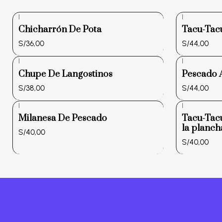
|
|
Chicharrón De Pota
Tacu-Tac
S/36,00
S/44,00
|
|
Chupe De Langostinos
Pescado A
S/38,00
S/44,00
|
|
Milanesa De Pescado
Tacu-Tacu
la planch
S/40,00
S/40,00