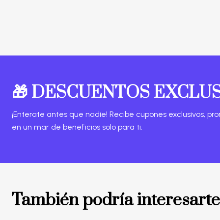
🎁 DESCUENTOS EXCLU
¡Enterate antes que nadie! Recibe cupones exclusivos, pro
en un mar de beneficios solo para ti.
También podría interesarte