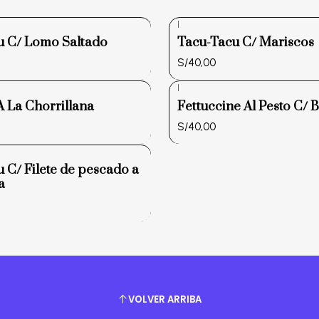
|
u C/ Lomo Saltado
Tacu-Tacu C/ Mariscos
S/40,00
|
 La Chorrillana
Fettuccine Al Pesto C/ B
S/40,00
 C/ Filete de pescado a
a
VOLVER ARRIBA