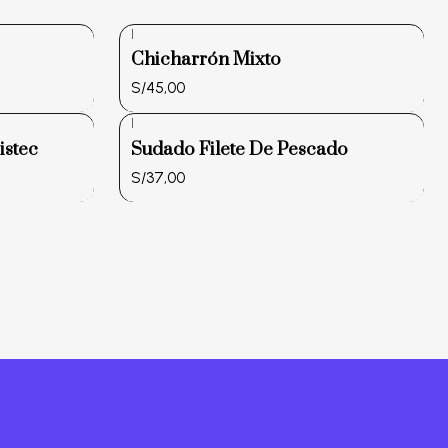
|
Chicharrón Mixto
S/45,00
|
istec
Sudado Filete De Pescado
S/37,00