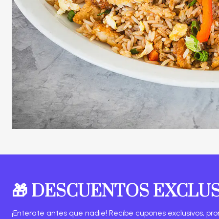
🎁 DESCUENTOS EXCLU
¡Enterate antes que nadie! Recibe cupones exclusivos, pro