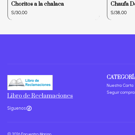
Choritos a la chalaca
Chaufa D
S/30,00
S/38,00
CATEGORÍ
Nuestra Carta
Seguir compr
Libro de Reclamaciones
Síguenos
2026 Encuentro Marino.