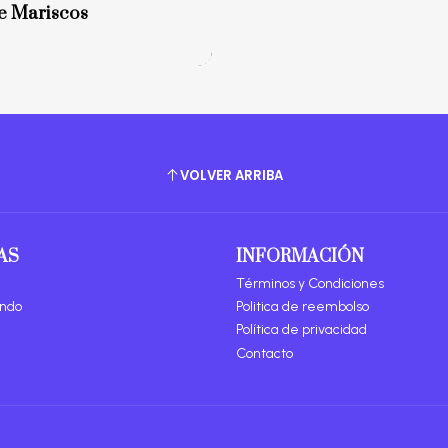
e Mariscos
VOLVER ARRIBA
AS
INFORMACIÓN
Términos y Condiciones
ando
Politica de reembolso
Política de privacidad
Contacto